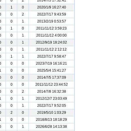
0
0
2
2014/7/5 17:32:41
0
1
0
2020/1/9 16:27:40
0
0
2
2022/7/17 9:43:59
0
0
1
2013/2/19 0:53:57
0
1
0
2011/11/12 3:59:23
0
0
1
2011/11/12 4:00:00
0
0
1
2012/9/19 18:24:02
0
0
1
2011/11/12 2:12:12
0
1
1
2022/7/17 9:58:47
0
0
0
2023/7/19 16:16:21
1
0
0
2025/5/4 15:41:27
0
0
0
2014/7/5 17:37:09
0
0
0
2011/11/12 23:44:52
0
0
2
2014/7/8 16:32:38
1
0
1
2012/12/7 23:03:49
0
0
1
2022/7/17 9:52:05
0
2
0
2019/5/10 1:03:29
1
0
0
2018/8/13 18:18:29
0
0
1
2026/6/28 14:13:38