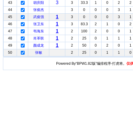
3
43
胡庆阳
3
33.3
1
0
2
2
44
张俊杰
3
0
0
0
3
1
1
45
武俊强
3
0
0
0
3
1
1
46
张卫东
3
83.3
2
1
0
2
1
47
韦海东
2
100
2
0
0
1
1
48
肖革联
2
25
0
1
1
1
1
49
颜成龙
2
50
0
2
0
1
50
张敏
2
25
0
1
1
0
Powered By“BPW1.82版”编排程序-打虎将。
仅