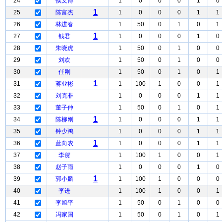
24
侯文博
1
0
0
0
1
0
1
25
陈富杰
1
0
0
0
1
1
26
林进春
1
50
0
1
0
1
1
27
钱君
1
0
0
0
1
0
28
朱晓虎
1
50
0
1
0
0
29
刘欢
1
50
0
1
0
0
30
任刚
1
50
0
1
0
1
1
31
蒋业彬
1
100
1
0
0
1
32
刘克非
1
0
0
0
1
1
33
董子仲
1
50
0
1
0
1
1
34
陈柳刚
1
0
0
0
1
1
35
钟少鸿
1
0
0
0
1
1
1
36
蓝向农
1
0
0
0
1
1
37
李贺
1
100
1
0
0
1
38
赵子雨
1
0
0
0
1
0
1
39
郭小麟
1
100
1
0
0
0
40
李进
1
100
1
0
0
1
41
李旭平
1
50
0
1
0
0
42
冯家国
1
50
0
1
0
1