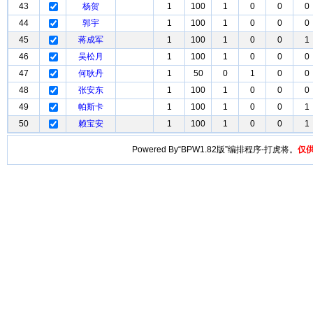
43
杨贺
1
100
1
0
0
0
44
郭宇
1
100
1
0
0
0
45
蒋成军
1
100
1
0
0
1
46
吴松月
1
100
1
0
0
0
47
何耿丹
1
50
0
1
0
0
48
张安东
1
100
1
0
0
0
49
帕斯卡
1
100
1
0
0
1
50
赖宝安
1
100
1
0
0
1
Powered By“BPW1.82版”编排程序-打虎将。
仅