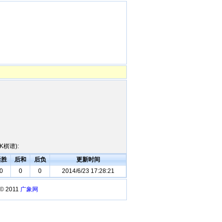
棋谱):
后胜
后和
后负
更新时间
0
0
0
2014/6/23 17:28:21
 © 2011
广象网