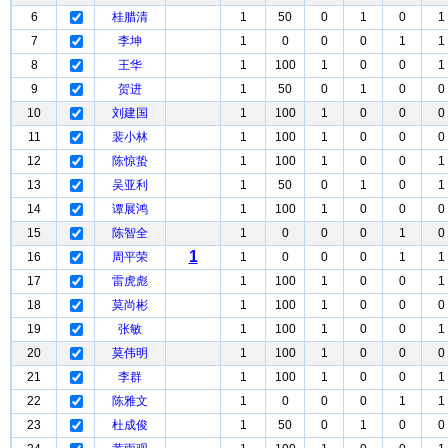
6
桂腊清
1
50
0
1
0
1
7
李坤
1
0
0
0
1
1
8
王华
1
100
1
0
0
1
9
贺进
1
50
0
1
0
0
10
刘建国
1
100
1
0
0
0
11
裴小林
1
100
1
0
0
0
12
陈惊蛰
1
100
1
0
0
1
13
吴亚利
1
50
0
1
0
1
14
谭展鸿
1
100
1
0
0
0
15
陈智全
1
0
0
0
1
0
1
16
周平荣
1
0
0
0
1
1
17
雷虎彪
1
100
1
0
0
1
18
莫尚彬
1
100
1
0
0
0
19
张敏
1
100
1
0
0
1
20
莫伟明
1
100
1
0
0
0
21
李群
1
100
1
0
0
1
22
陈雅文
1
0
0
0
1
1
23
杜成俊
1
50
0
1
0
0