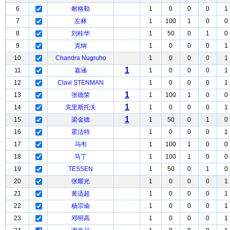
6
耐格勒
1
0
0
0
1
7
左林
1
100
1
0
0
8
刘桂华
1
50
0
1
0
9
克纳
1
0
0
0
1
10
Chandra Nugruho
1
0
0
0
1
1
11
嘉涵
1
0
0
0
1
12
Clavi STENMAN
1
0
0
0
1
1
13
张德荣
1
100
1
0
0
1
14
克里斯托夫
1
0
0
0
1
1
15
梁金德
1
50
0
1
0
16
霍法特
1
0
0
0
1
17
乌韦
1
100
1
0
0
18
马丁
1
100
1
0
0
19
TESSEN
1
50
0
1
0
20
张耀光
1
0
0
0
1
21
黄适超
1
0
0
0
1
22
杨宗谕
1
0
0
0
1
23
邓明高
1
0
0
0
1