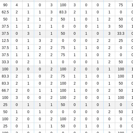
90
4
1
0
3
100
3
0
0
2
75
62.5
2
1
1
3
83.3
2
1
0
1
0
50
1
2
1
2
50
1
0
1
2
50
37.5
1
1
2
1
0
0
0
1
3
50
37.5
0
3
1
1
50
0
1
0
3
33.3
12.5
0
1
3
2
0
0
0
2
2
25
37.5
1
1
2
2
75
1
1
0
2
0
37.5
1
1
2
2
75
1
1
0
2
0
33.3
0
2
1
1
0
0
0
1
2
50
100
3
0
0
2
100
2
0
0
1
100
83.3
2
1
0
2
75
1
1
0
1
100
83.3
2
1
0
2
100
2
0
0
1
50
66.7
2
0
1
1
100
1
0
0
2
50
100
3
0
0
2
100
2
0
0
1
100
25
0
1
1
1
50
0
1
0
1
0
50
1
0
1
0
0
0
0
0
2
50
100
2
0
0
2
100
2
0
0
0
0
25
0
1
1
1
50
0
1
0
1
0