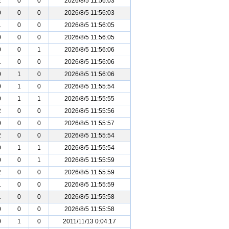
2
0
0
2026/8/5 11:56:03
0
0
0
2026/8/5 11:56:03
1
0
0
2026/8/5 11:56:05
0
0
0
2026/8/5 11:56:05
0
0
1
2026/8/5 11:56:06
1
0
0
2026/8/5 11:56:06
0
1
0
2026/8/5 11:56:06
0
1
0
2026/8/5 11:55:54
0
1
1
2026/8/5 11:55:55
2
0
0
2026/8/5 11:55:56
0
0
0
2026/8/5 11:55:57
2
0
0
2026/8/5 11:55:54
0
1
1
2026/8/5 11:55:54
0
0
1
2026/8/5 11:55:59
2
0
0
2026/8/5 11:55:59
1
0
0
2026/8/5 11:55:59
1
0
0
2026/8/5 11:55:58
0
0
0
2026/8/5 11:55:58
0
1
0
2011/11/13 0:04:17