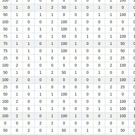
100
2
0
0
0
0
0
0
0
2
100
50
1
0
1
2
50
1
0
1
0
0
50
1
0
1
1
0
0
0
1
1
100
100
2
0
0
2
100
2
0
0
0
0
50
1
0
1
1
100
1
0
0
1
0
75
1
1
0
1
50
0
1
0
1
100
75
1
1
0
1
100
1
0
0
1
50
75
1
1
0
1
100
1
0
0
1
50
25
0
1
1
0
0
0
0
0
2
25
100
2
0
0
0
0
0
0
0
2
100
50
1
0
1
2
50
1
0
1
0
0
100
2
0
0
0
0
0
0
0
2
100
25
0
1
1
0
0
0
0
0
2
25
50
1
0
1
1
100
1
0
0
1
0
100
2
0
0
0
0
0
0
0
2
100
50
1
0
1
1
0
0
0
1
1
100
100
2
0
0
1
100
1
0
0
1
100
0
0
0
2
2
0
0
0
2
0
0
50
0
2
0
1
50
0
1
0
1
50