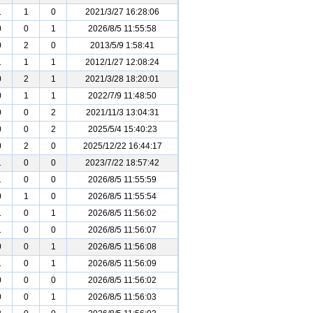
1
1
0
2021/3/27 16:28:06
0
0
1
2026/8/5 11:55:58
0
2
0
2013/5/9 1:58:41
1
1
1
2012/1/27 12:08:24
0
2
1
2021/3/28 18:20:01
0
1
1
2022/7/9 11:48:50
0
0
2
2021/11/3 13:04:31
0
0
2
2025/5/4 15:40:23
0
2
0
2025/12/22 16:44:17
1
0
0
2023/7/22 18:57:42
1
0
0
2026/8/5 11:55:59
0
1
0
2026/8/5 11:55:54
1
0
1
2026/8/5 11:56:02
1
0
0
2026/8/5 11:56:07
0
0
1
2026/8/5 11:56:08
1
0
1
2026/8/5 11:56:09
0
0
0
2026/8/5 11:56:02
0
0
1
2026/8/5 11:56:03