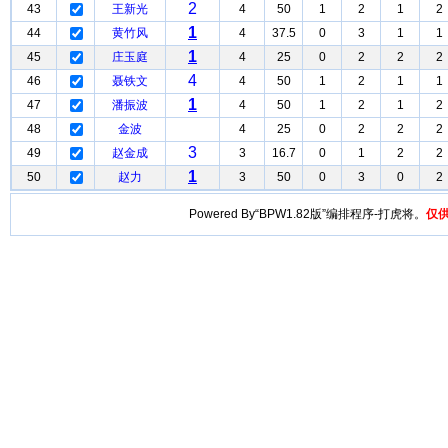
2
43
王新光
4
50
1
2
1
2
1
44
黄竹风
4
37.5
0
3
1
1
1
45
庄玉庭
4
25
0
2
2
2
4
46
聂铁文
4
50
1
2
1
1
1
47
潘振波
4
50
1
2
1
2
48
金波
4
25
0
2
2
2
3
49
赵金成
3
16.7
0
1
2
2
1
50
赵力
3
50
0
3
0
2
Powered By“BPW1.82版”编排程序-打虎将。
仅