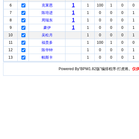
1
6
克莱恩
1
100
1
0
0
1
7
陈培进
1
0
0
0
1
1
8
周瑞东
1
0
0
0
1
1
9
豪伊
1
0
0
0
1
10
吴松月
1
0
0
0
1
11
福贵多
1
100
1
0
0
12
陈华钟
1
0
0
0
1
13
帕斯卡
1
0
0
0
1
Powered By“BPW1.82版”编排程序-打虎将。
仅