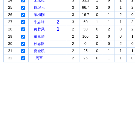
24
宋炫毅
3
33.3
1
0
2
2
25
魏纪元
3
66.7
2
0
1
2
26
陈柳刚
3
16.7
0
1
2
0
2
27
牛志峰
3
50
1
1
1
3
1
28
黄竹风
2
50
0
2
0
2
29
董嘉琦
2
100
2
0
0
1
30
孙思阳
2
0
0
0
2
0
31
夏金凯
2
25
0
1
1
1
32
周军
2
25
0
1
1
0