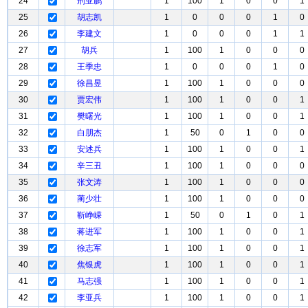
24
刑亚鹏
1
100
1
0
0
1
25
胡志凯
1
0
0
0
1
0
26
李建文
1
0
0
0
1
1
27
胡兵
1
100
1
0
0
0
28
王季忠
1
0
0
0
1
0
29
徐昌昱
1
100
1
0
0
0
30
贾宏伟
1
100
1
0
0
1
31
樊曙光
1
100
1
0
0
1
32
白朋杰
1
50
0
1
0
0
33
安述兵
1
100
1
0
0
1
34
辛三丑
1
100
1
0
0
0
35
张文涛
1
100
1
0
0
0
36
蔺少壮
1
100
1
0
0
0
37
靳峥嵘
1
50
0
1
0
1
38
蒋进军
1
100
1
0
0
1
39
徐志军
1
100
1
0
0
1
40
焦银虎
1
100
1
0
0
1
41
马志强
1
100
1
0
0
1
42
李亚兵
1
100
1
0
0
1