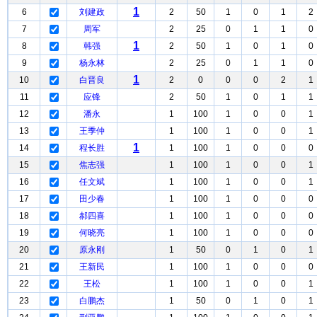
1
6
刘建政
2
50
1
0
1
2
7
周军
2
25
0
1
1
0
1
8
韩强
2
50
1
0
1
0
9
杨永林
2
25
0
1
1
0
1
10
白晋良
2
0
0
0
2
1
11
应锋
2
50
1
0
1
1
12
潘永
1
100
1
0
0
1
13
王季仲
1
100
1
0
0
1
1
14
程长胜
1
100
1
0
0
0
15
焦志强
1
100
1
0
0
1
16
任文斌
1
100
1
0
0
1
17
田少春
1
100
1
0
0
0
18
郝四喜
1
100
1
0
0
0
19
何晓亮
1
100
1
0
0
0
20
原永刚
1
50
0
1
0
1
21
王新民
1
100
1
0
0
0
22
王松
1
100
1
0
0
1
23
白鹏杰
1
50
0
1
0
1