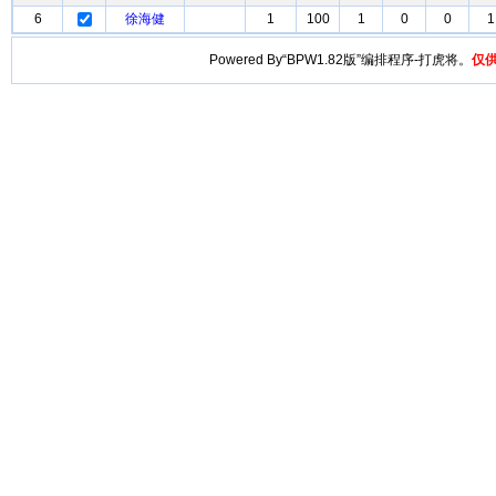
6
徐海健
1
100
1
0
0
1
Powered By“BPW1.82版”编排程序-打虎将。
仅