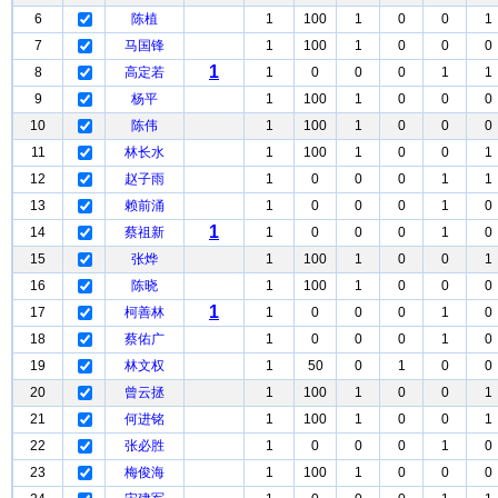
6
陈植
1
100
1
0
0
1
7
马国锋
1
100
1
0
0
0
1
8
高定若
1
0
0
0
1
1
9
杨平
1
100
1
0
0
0
10
陈伟
1
100
1
0
0
0
11
林长水
1
100
1
0
0
1
12
赵子雨
1
0
0
0
1
1
13
赖前涌
1
0
0
0
1
0
1
14
蔡祖新
1
0
0
0
1
0
15
张烨
1
100
1
0
0
1
16
陈晓
1
100
1
0
0
0
1
17
柯善林
1
0
0
0
1
0
18
蔡佑广
1
0
0
0
1
0
19
林文权
1
50
0
1
0
0
20
曾云拯
1
100
1
0
0
1
21
何进铭
1
100
1
0
0
1
22
张必胜
1
0
0
0
1
0
23
梅俊海
1
100
1
0
0
0