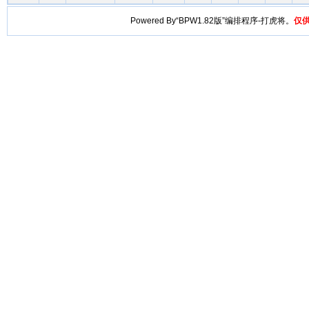
Powered By“BPW1.82版”编排程序-打虎将。
仅