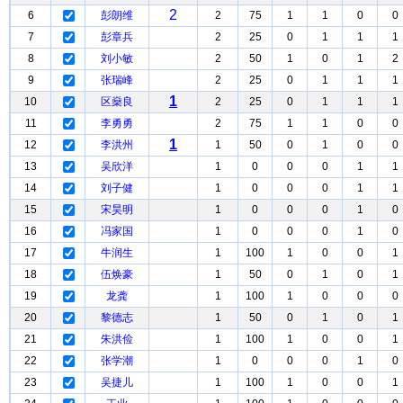
2
6
彭朗维
2
75
1
1
0
0
7
彭章兵
2
25
0
1
1
1
8
刘小敏
2
50
1
0
1
2
9
张瑞峰
2
25
0
1
1
1
1
10
区燊良
2
25
0
1
1
1
11
李勇勇
2
75
1
1
0
0
1
12
李洪州
1
50
0
1
0
0
13
吴欣洋
1
0
0
0
1
1
14
刘子健
1
0
0
0
1
1
15
宋昊明
1
0
0
0
1
0
16
冯家国
1
0
0
0
1
0
17
牛润生
1
100
1
0
0
1
18
伍焕豪
1
50
0
1
0
1
19
龙龚
1
100
1
0
0
0
20
黎德志
1
50
0
1
0
1
21
朱洪俭
1
100
1
0
0
1
22
张学潮
1
0
0
0
1
0
23
吴捷儿
1
100
1
0
0
1