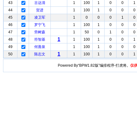
43
古达清
1
100
1
0
0
1
44
贺进
1
100
1
0
0
0
45
凌卫军
1
0
0
0
1
0
46
罗宁飞
1
100
1
0
0
0
47
劳树森
1
50
0
1
0
0
1
48
符智基
1
100
1
0
0
1
49
何善泉
1
100
1
0
0
0
1
50
陈志文
1
100
1
0
0
1
Powered By“BPW1.82版”编排程序-打虎将。
仅