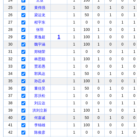
24
王业
1
100
1
0
0
0
25
黄伟强
1
50
0
1
0
1
26
梁运龙
1
50
0
1
0
1
27
程宇东
1
0
0
0
1
1
28
张羽
1
100
1
0
0
1
1
29
黄逸超
1
100
1
0
0
1
30
魏宇涵
1
100
1
0
0
0
31
郑锦荣
1
0
0
0
1
1
32
林思聪
1
100
1
0
0
0
33
贾若愚
1
0
0
0
1
0
34
郭凤达
1
50
0
1
0
0
35
孙忍卓
1
100
1
0
0
1
36
董佳昊
1
50
0
1
0
1
37
苏沃松
1
0
0
0
1
0
38
刘云达
1
0
0
0
1
1
39
洪刘立新
1
100
1
0
0
1
40
何嘉诚
1
50
0
1
0
0
41
李锦雄
1
100
1
0
0
1
42
陈俊彦
1
0
0
0
1
0