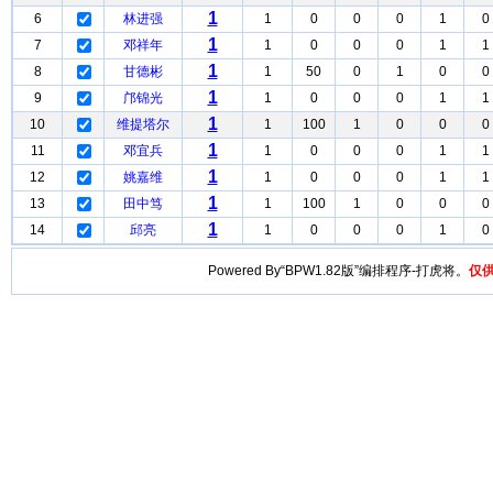
1
6
林进强
1
0
0
0
1
0
1
7
邓祥年
1
0
0
0
1
1
1
8
甘德彬
1
50
0
1
0
0
1
9
邝锦光
1
0
0
0
1
1
1
10
维提塔尔
1
100
1
0
0
0
1
11
邓宜兵
1
0
0
0
1
1
1
12
姚嘉维
1
0
0
0
1
1
1
13
田中笃
1
100
1
0
0
0
1
14
邱亮
1
0
0
0
1
0
Powered By“BPW1.82版”编排程序-打虎将。
仅