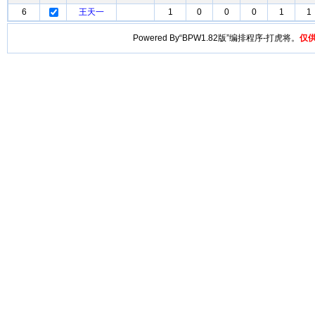
6
王天一
1
0
0
0
1
1
Powered By“BPW1.82版”编排程序-打虎将。
仅