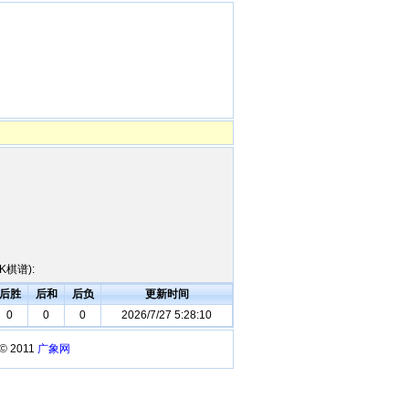
棋谱):
后胜
后和
后负
更新时间
0
0
0
2026/7/27 5:28:10
 © 2011
广象网