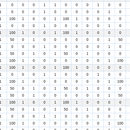
1
0
0
0
1
1
0
0
0
1
0
0
1
0
0
0
1
0
0
0
0
0
1
0
1
100
1
0
0
1
100
1
0
0
0
0
1
0
0
0
1
0
0
0
0
0
1
0
1
100
1
0
0
1
100
1
0
0
0
0
1
50
0
1
0
0
0
0
0
0
1
50
1
0
0
0
1
0
0
0
0
0
1
0
1
50
0
1
0
1
50
0
1
0
0
0
1
100
1
0
0
0
0
0
0
0
1
100
1
100
1
0
0
1
100
1
0
0
0
0
1
0
0
0
1
1
0
0
0
1
0
0
1
100
1
0
0
0
0
0
0
0
1
100
1
50
0
1
0
1
50
0
1
0
0
0
1
50
0
1
0
0
0
0
0
0
1
50
1
100
1
0
0
1
100
1
0
0
0
0
1
50
0
1
0
1
50
0
1
0
0
0
1
0
0
0
1
1
0
0
0
1
0
0
1
100
1
0
0
0
0
0
0
0
1
100