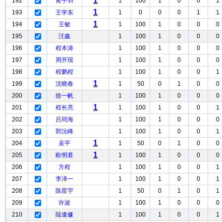
1
192
黄子羽
1
100
1
0
0
1
1
193
王学东
1
0
0
0
1
1
1
194
王敏
1
100
1
0
0
0
195
汪鑫
1
100
1
0
0
0
196
程本涛
1
100
1
0
0
0
197
周开现
1
100
1
0
0
0
198
程鹏程
1
100
1
0
0
1
1
199
沈晓春
1
50
0
1
0
0
200
徐一帆
1
100
1
0
0
0
1
201
程长亮
1
100
1
0
0
1
202
吕同海
1
100
1
0
0
0
203
郭沅峰
1
100
1
0
0
1
1
204
吴平
1
50
0
1
0
0
1
205
欧明君
1
100
1
0
0
0
206
方程
1
100
1
0
0
1
207
李泽一
1
100
1
0
0
1
208
陈星宇
1
50
0
1
0
1
209
许波
1
100
1
0
0
0
210
陆逢镰
1
100
1
0
0
1