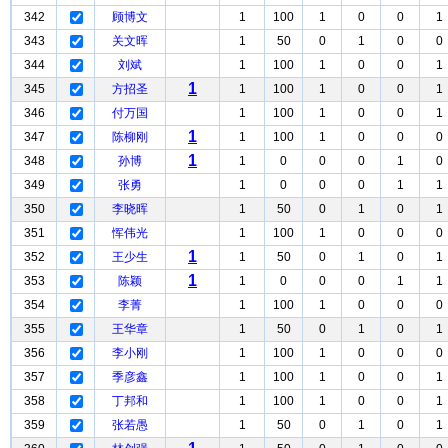
342
顾博文
1
100
1
0
0
1
343
关文晖
1
50
0
1
0
0
344
刘斌
1
100
1
0
0
1
1
345
方招圣
1
100
1
0
0
1
346
付万国
1
100
1
0
0
1
1
347
陈柳刚
1
100
1
0
0
0
1
348
孙博
1
0
0
0
1
0
349
张勇
1
0
0
0
1
1
350
李晓晖
1
50
0
1
0
1
351
恽伟光
1
100
1
0
0
0
1
352
王少生
1
50
0
1
0
1
1
353
陈颖
1
0
0
0
1
1
354
李菁
1
100
1
0
0
0
355
王华章
1
50
0
1
0
1
356
李小刚
1
100
1
0
0
0
357
季彦鑫
1
100
1
0
0
1
358
丁邦和
1
100
1
0
0
1
359
张若愚
1
50
0
1
0
1