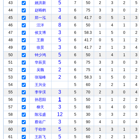
5
43
姚洪新
7
50
2
3
2
5
3
44
赵旸鹤
6
75
3
3
0
2
4
45
郑一泓
6
41.7
0
5
1
3
8
46
汪洋
6
50
1
4
1
3
3
47
侯文博
6
58.3
1
5
0
2
5
48
王廓
6
41.7
0
5
1
2
3
49
徐昊
6
41.7
2
1
3
4
5
50
钟少鸿
6
50
1
4
1
3
5
51
华辰昊
6
75
3
3
0
3
2
52
吴魏
6
75
4
1
1
2
2
53
张瑞峰
6
58.3
1
5
0
2
54
王兴业
5
60
2
2
1
4
3
55
李学淏
5
70
2
3
0
4
1
56
孙思阳
5
50
2
1
2
2
3
57
柳天
5
60
1
4
0
0
12
58
陈泓盛
5
30
0
3
2
3
3
59
蔡佑广
5
90
4
1
0
4
5
60
于幼华
5
50
1
3
1
3
5
61
王跃飞
5
60
2
2
1
3