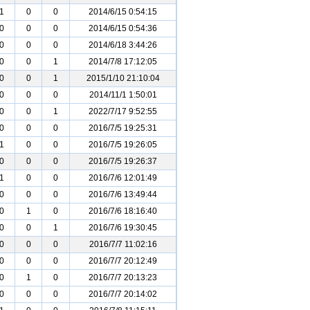
1
0
0
2014/6/15 0:54:15
0
0
0
2014/6/15 0:54:36
0
0
0
2014/6/18 3:44:26
0
0
1
2014/7/8 17:12:05
0
0
1
2015/1/10 21:10:04
0
0
0
2014/11/1 1:50:01
0
0
1
2022/7/17 9:52:55
0
0
0
2016/7/5 19:25:31
1
0
0
2016/7/5 19:26:05
0
0
0
2016/7/5 19:26:37
1
0
0
2016/7/6 12:01:49
0
0
0
2016/7/6 13:49:44
0
1
0
2016/7/6 18:16:40
0
0
1
2016/7/6 19:30:45
0
0
0
2016/7/7 11:02:16
0
0
0
2016/7/7 20:12:49
0
1
0
2016/7/7 20:13:23
0
0
0
2016/7/7 20:14:02