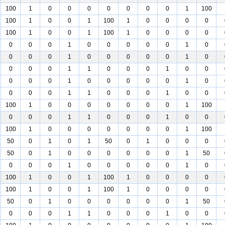
100
1
0
0
0
0
0
0
0
1
100
100
1
0
0
1
100
1
0
0
0
0
100
1
0
0
1
100
1
0
0
0
0
0
0
0
1
0
0
0
0
0
1
0
0
0
0
1
0
0
0
0
0
1
0
0
0
0
1
1
0
0
0
1
0
0
0
0
0
1
0
0
0
0
0
1
0
0
0
0
1
1
0
0
0
1
0
0
100
1
0
0
0
0
0
0
0
1
100
0
0
0
1
1
0
0
0
1
0
0
100
1
0
0
0
0
0
0
0
1
100
50
0
1
0
1
50
0
1
0
0
0
50
0
1
0
0
0
0
0
0
1
50
0
0
0
1
0
0
0
0
0
1
0
100
1
0
0
1
100
1
0
0
0
0
100
1
0
0
1
100
1
0
0
0
0
50
0
1
0
0
0
0
0
0
1
50
0
0
0
1
1
0
0
0
1
0
0