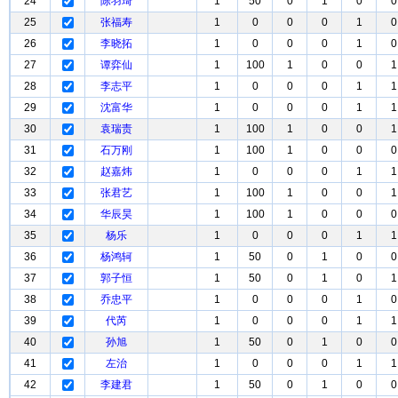
24
陈羽琦
1
50
0
1
0
0
25
张福寿
1
0
0
0
1
0
26
李晓拓
1
0
0
0
1
0
27
谭弈仙
1
100
1
0
0
1
28
李志平
1
0
0
0
1
1
29
沈富华
1
0
0
0
1
1
30
袁瑞责
1
100
1
0
0
1
31
石万刚
1
100
1
0
0
0
32
赵嘉炜
1
0
0
0
1
1
33
张君艺
1
100
1
0
0
1
34
华辰昊
1
100
1
0
0
0
35
杨乐
1
0
0
0
1
1
36
杨鸿轲
1
50
0
1
0
0
37
郭子恒
1
50
0
1
0
1
38
乔忠平
1
0
0
0
1
0
39
代芮
1
0
0
0
1
1
40
孙旭
1
50
0
1
0
0
41
左治
1
0
0
0
1
1
42
李建君
1
50
0
1
0
0