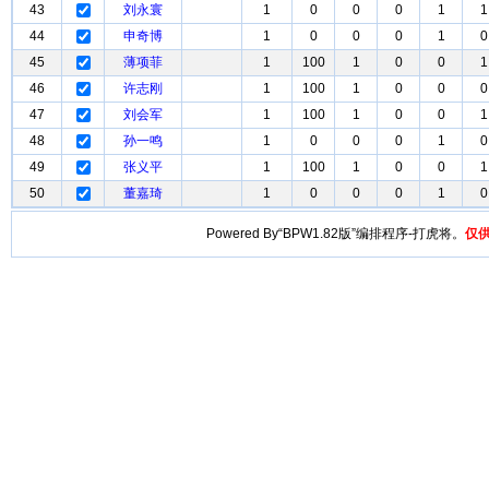
43
刘永寰
1
0
0
0
1
1
44
申奇博
1
0
0
0
1
0
45
薄项菲
1
100
1
0
0
1
46
许志刚
1
100
1
0
0
0
47
刘会军
1
100
1
0
0
1
48
孙一鸣
1
0
0
0
1
0
49
张义平
1
100
1
0
0
1
50
董嘉琦
1
0
0
0
1
0
Powered By“BPW1.82版”编排程序-打虎将。
仅