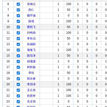
6
张瀚元
1
100
1
0
0
1
7
闵仁
1
50
0
1
0
0
8
魏宇涵
1
0
0
0
1
1
9
陈境
1
100
1
0
0
0
10
曹凯飞
1
50
0
1
0
1
11
刘鸣旭
1
100
1
0
0
0
12
李长治
1
50
0
1
0
0
13
孙涵阳
1
0
0
0
1
1
14
项逸飞
1
100
1
0
0
0
15
陈琮泽
1
50
0
1
0
0
16
胡晟潇
1
0
0
0
1
1
17
柯舒扬
1
0
0
0
1
1
18
李炫
1
50
0
1
0
0
19
郑永睿
1
0
0
0
1
0
20
李绍泽
1
100
1
0
0
0
21
玉云龙
1
100
1
0
0
1
22
孙思奇
1
100
1
0
0
0
23
关文韬
1
0
0
0
1
1