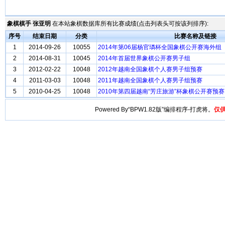
象棋棋手 张亚明
在本站象棋数据库所有比赛成绩(点击列表头可按该列排序):
序号
结束日期
分类
比赛名称及链接
1
2014-09-26
10055
2014年第06届杨官璘杯全国象棋公开赛海外组
2
2014-08-31
10045
2014年首届世界象棋公开赛男子组
3
2012-02-22
10048
2012年越南全国象棋个人赛男子组预赛
4
2011-03-03
10048
2011年越南全国象棋个人赛男子组预赛
5
2010-04-25
10048
2010年第四届越南“芳庄旅游”杯象棋公开赛预赛
Powered By“BPW1.82版”编排程序-打虎将。
仅