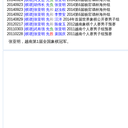
20140924
[棋谱]何文进 先
负
张亚明
2014第6届杨官璘杯海外组
20140923
[棋谱]胡伟长 先
负
张亚明
2014第6届杨官璘杯海外组
20140923
[棋谱]张亚明 先
和
赵汝权
2014第6届杨官璘杯海外组
20140922
[棋谱]张亚明 先
和
李赞安
2014第6届杨官璘杯海外组
20140829
[棋谱]张亚明 先
和
汪洋
2014年首届世界象棋公开赛男子组
20120217
[棋谱]张亚明 先
和
陈俊玉
2012越南象棋个人赛男子预赛
20110303
[棋谱]武有强 先
负
张亚明
2011越南个人赛男子组预赛
20110228
[棋谱]张亚明 先
胜
裴国庆
2011越南个人赛男子组预赛
张亚明，越南第1届全国象棋冠军。