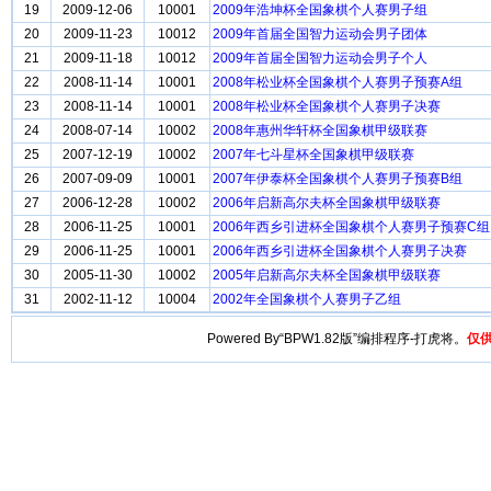
19
2009-12-06
10001
2009年浩坤杯全国象棋个人赛男子组
20
2009-11-23
10012
2009年首届全国智力运动会男子团体
21
2009-11-18
10012
2009年首届全国智力运动会男子个人
22
2008-11-14
10001
2008年松业杯全国象棋个人赛男子预赛A组
23
2008-11-14
10001
2008年松业杯全国象棋个人赛男子决赛
24
2008-07-14
10002
2008年惠州华轩杯全国象棋甲级联赛
25
2007-12-19
10002
2007年七斗星杯全国象棋甲级联赛
26
2007-09-09
10001
2007年伊泰杯全国象棋个人赛男子预赛B组
27
2006-12-28
10002
2006年启新高尔夫杯全国象棋甲级联赛
28
2006-11-25
10001
2006年西乡引进杯全国象棋个人赛男子预赛C组
29
2006-11-25
10001
2006年西乡引进杯全国象棋个人赛男子决赛
30
2005-11-30
10002
2005年启新高尔夫杯全国象棋甲级联赛
31
2002-11-12
10004
2002年全国象棋个人赛男子乙组
Powered By“BPW1.82版”编排程序-打虎将。
仅