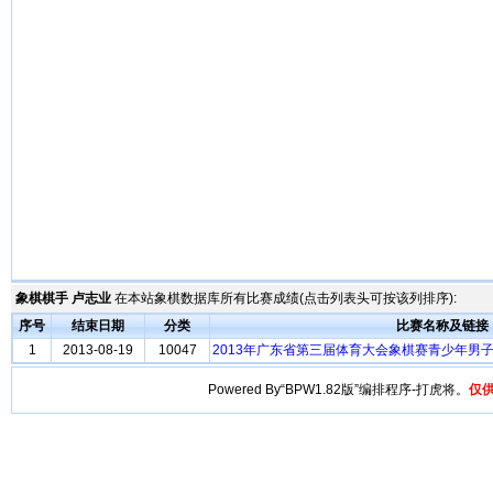
象棋棋手 卢志业
在本站象棋数据库所有比赛成绩(点击列表头可按该列排序):
序号
结束日期
分类
比赛名称及链接
1
2013-08-19
10047
2013年广东省第三届体育大会象棋赛青少年男
Powered By“BPW1.82版”编排程序-打虎将。
仅