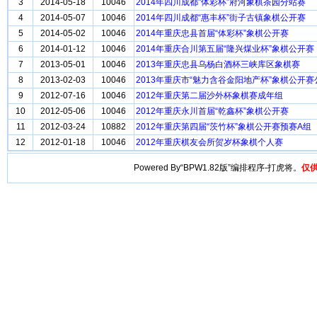
3
2014-05-18
10046
2014年四川成都"体彩杯”府河象棋茶园分站赛
4
2014-05-07
10046
2014年四川成都“惠丰杯”街子古镇象棋公开赛
5
2014-05-02
10046
2014年重庆忠县首届“体彩杯”象棋公开赛
6
2014-01-12
10046
2014年重庆合川第五届“隆兴煤业杯”象棋公开赛
7
2013-05-01
10046
2013年重庆忠县乌杨白酒杯三峡库区象棋赛
8
2013-02-03
10046
2013年重庆市“魅力含谷金阳地产杯”象棋公开赛
9
2012-07-16
10046
2012年重庆第二届沙外杯象棋赛成年组
10
2012-05-06
10046
2012年重庆永川首届“乾鑫杯”象棋公开赛
11
2012-03-24
10882
2012年重庆第四届“茨竹杯”象棋公开赛预赛A组
12
2012-01-18
10046
2012年重庆棋友会所贺岁杯象棋个人赛
Powered By“BPW1.82版”编排程序-打虎将。
仅