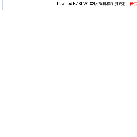
Powered By“BPW1.82版”编排程序-打虎将。
仅供