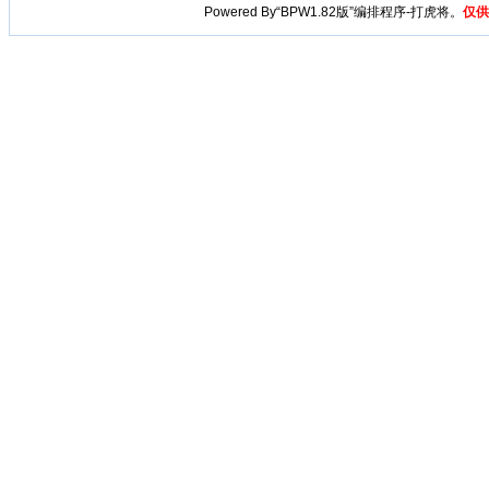
Powered By“BPW1.82版”编排程序-打虎将。
仅供