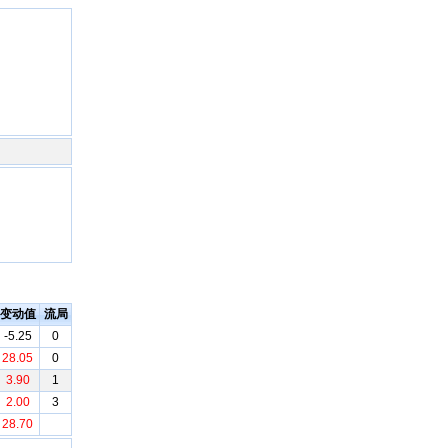
变动值
流局
-5.25
0
28.05
0
3.90
1
2.00
3
28.70