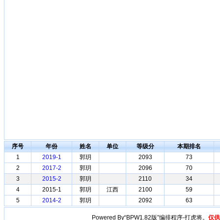
序号
年份
姓名
单位
等级分
本期排名
1
2019-1
郭玥
2093
73
2
2017-2
郭玥
2096
70
3
2015-2
郭玥
2110
34
4
2015-1
郭玥
江西
2100
59
5
2014-2
郭玥
2092
63
Powered By“BPW1.82版”编排程序-打虎将。
仅供