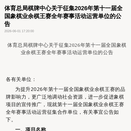
体育总局棋牌中心关于征集2026年第十一届全
国象棋业余棋王赛全年赛事活动运营单位的公
告
2026-06-01 17:20:00
体育总局棋牌中心关于征集2026年第十一届全国象棋
业余棋王赛全年赛事活动运营单位的公告
各
有关
单位：
为
提升
2026年第十一届全国象棋业余棋王赛的
品
牌影响力，更广泛地调动社会资源，进一步促进
象棋
项目的宣传推广，现就
第十一届全国象棋业余棋王赛
全年
赛事
活动运营
征集合作
单位
，有关事宜公告如
下
。
一
、
项目名称