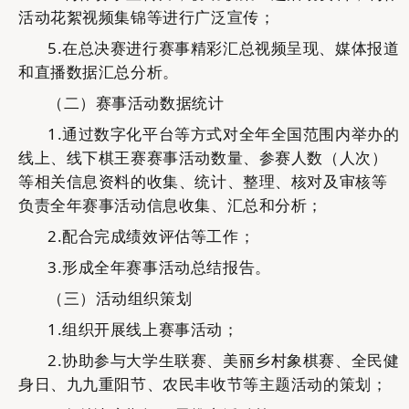
活动花絮视频集锦等
进行广泛
宣传；
5.在总决赛进行赛事精彩汇总视频呈现、媒体报道
和直播数据汇总分析。
（二）赛事活动数据统计
1.通过数字化平台等方式对全年全国范围内举办的
线上、线下棋王赛赛事活动数量、参赛人数（人次）
等相关信息资料的收集、统计、整理、核对及审核等
负责全年赛事活动信息收集、汇总和分析；
2.
配合完成绩效评估等
工作
；
3.
形成
全年赛事活动
总结报告。
（三）活动组织策划
1.组织开展线上赛事活动；
2.协助参与大学生联赛、美丽乡村象棋赛、全民健
身日、九九重阳节、农民丰收节等主题活动的策划；