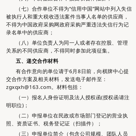
（七）合作单位不得为
“信用中国”网站中列入失信
被执行人和重大税收违法案件当事人名单的供应商，
不得为中国政府采购网政府采购严重违法失信行为记
录名单中的供应商；
（八）单位负责人为同一人或者存在控股、管理
关系的不同供应商，不得同时参加此项征集。
五
、
递交合作材料
有合作意向的单位请于
6月8日前，向棋牌中心提
交合作方案及相关材料，发送电子邮件至：
zgxqxh@163.com。材料包括：
（一）
报名人身份证明及法人授权函
(授权函请注
明职位)；
（二）
申报单位在民政或市场部门登记的
营业执
照、资质证书、税务登记证（扫描件）；
（三）
申报单位
简介（包含公司规模、团队人员