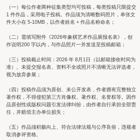
（一）每位作者两种征集类型均可投稿，每类投稿只限提交
1 件作品，采用电子投稿。作品须为清晰数码照片，单张文
件大小在 5-10MB，以作者姓名 + 作品名称命名；
（二）需填写附件《2026年象棋艺术作品展报名表》，创
作说明200 字以内，与作品照片一并发送至投稿邮箱；
（三）投稿截止时间：2026 年 8月1日（以邮箱接收时间为
准）。未提交报名表、资料不全或照片不清晰无法评选者，
视为放弃参展；
（四）投稿作品须为原创、未公开发表，作者拥有完整独立
著作权，不得侵犯第三方肖像权、著作权、名誉权等。因作
品原创性或版权问题引发法律纠纷，由作者自行承担全部责
任，并赔偿主办单位损失；
（五）作品须积极向上、符合法律法规与公序良俗，违规者
取消参评资格。