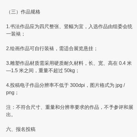
（三）作品规格
1.书法作品应为四尺整张、竖幅为宜，入选作品由组委会统
一装裱；
2.绘画作品可自行装裱，需适合展览悬挂；
3.雕塑作品材质需采用硬质耐久材料，长、宽、高在 0.4 米
—1.5 米之间，重量不超过 50kg；
4.投稿电子作品分辨率不低于 300dpi，图片格式为 jpg /
png；
注：不符合尺寸、重量和分辨率要求的作品，不予参评和展
出。
六、报名投稿