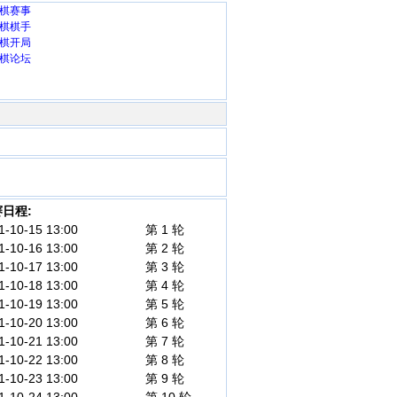
棋赛事
棋棋手
棋开局
棋论坛
日程:
1-10-15 13:00
第 1 轮
1-10-16 13:00
第 2 轮
1-10-17 13:00
第 3 轮
1-10-18 13:00
第 4 轮
1-10-19 13:00
第 5 轮
1-10-20 13:00
第 6 轮
1-10-21 13:00
第 7 轮
1-10-22 13:00
第 8 轮
1-10-23 13:00
第 9 轮