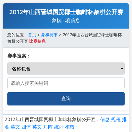
2012年山西晋城国贸椰士咖啡杯象棋公开赛
象棋比赛信息
您的位置：
首页
>
象棋赛事
> 2012年山西晋城国贸椰士咖啡杯
象棋公开赛
比赛信息
赛事搜索：
查询
2012年山西晋城国贸椰士咖啡杯象棋公开赛：
信息
规程
排
名
英文
团体
英文
对阵
统计
棋谱