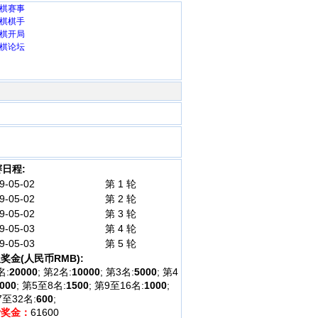
棋赛事
棋棋手
棋开局
棋论坛
日程:
9-05-02
第 1 轮
9-05-02
第 2 轮
9-05-02
第 3 轮
9-05-03
第 4 轮
9-05-03
第 5 轮
奖金(人民币RMB):
名:
20000
; 第2名:
10000
; 第3名:
5000
; 第4
000
; 第5至8名:
1500
; 第9至16名:
1000
;
7至32名:
600
;
计奖金：
61600