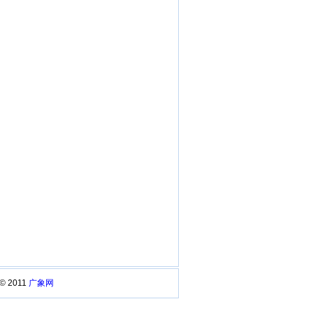
 © 2011
广象网