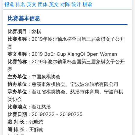
报道
排名
英文
团体
英文
对阵
统计
棋谱
比赛基本信息
比赛项目
：象棋
比赛名称
：2019年波尔轴承杯全国第三届象棋女子公开
赛
英文名称
：2019 BoEr Cup XiangQi Open Women
比赛简称
：2019年波尔轴承杯全国第三届象棋女子公开
赛
主办单位
：中国象棋协会
协办单位
：慈溪市象棋协会、宁波波尔轴承有限公司
承办单位
：浙江省棋类协会、慈溪市体育局、宁波市棋
类协会
比赛地点
：浙江慈溪
比赛日期
：20190723 - 20190725
裁 判 长
：张晓霞
编 排 长
：王解南