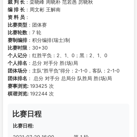
裁 判 长
：栾晓峰 周晓朴 范若愚 厉晓秋
编 排 长
：周文彬 王解南
资 料 员
：
比赛类型
：团体赛
比赛轮数
：7 轮
赛制编排
：积分编排(瑞士)制
比赛时限
：30+30
个人记分
：红胜平负：2、1、0；黑：2、1、0
个人排名
：总分 对手分 胜(场)局
团体场分
：主队“胜平负”得分：2-1-0，客队：2-1-0
团体排名
： 总分 对手分 总局分 队胜局 胜(场)局
赛事浏览:
193425 次
棋谱浏览:
192244 次
比赛日程
比赛日程: