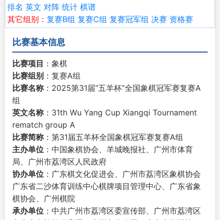
排名
英文
对阵
统计
棋谱
其它组别：
复赛B组
复赛C组
复赛冠军组
决赛
资格赛
比赛基本信息
比赛项目
：象棋
比赛组别
：复赛A组
比赛名称
：2025第31届“五羊杯”全国象棋冠军赛复赛A
组
英文名称
：31th Wu Yang Cup Xiangqi Tournament
rematch group A
比赛简称
：第31届五羊杯全国象棋冠军赛复赛A组
主办单位
：中国象棋协会、羊城晚报社、广州市体育
局、广州市荔湾区人民政府
协办单位
：广东棋文化促进会、广州市荔湾区象棋协会
广东省二沙体育训练中心棋牌项目管理中心、广东省象
棋协会、广州棋院
承办单位
：中共广州市荔湾区委宣传部、广州市荔湾区