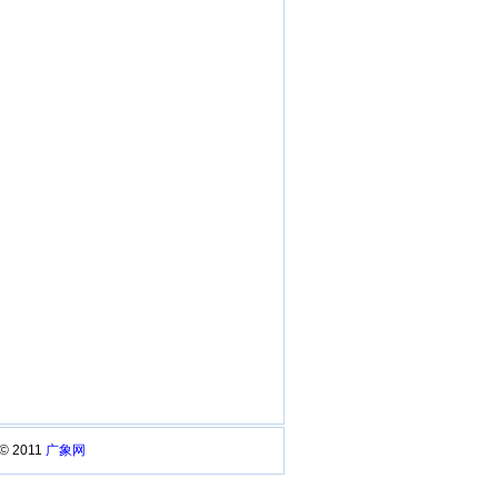
 © 2011
广象网