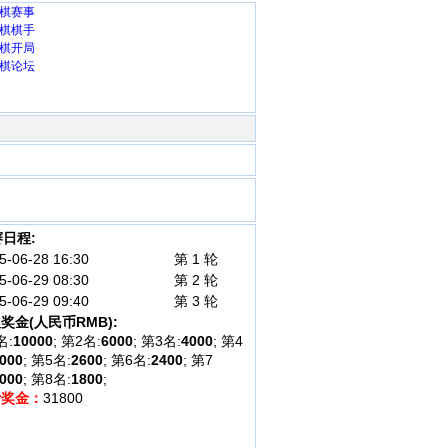
棋赛事
棋棋手
棋开局
棋论坛
日程:
5-06-28 16:30
第 1 轮
5-06-29 08:30
第 2 轮
5-06-29 09:40
第 3 轮
奖金(人民币RMB):
名:
10000
; 第2名:
6000
; 第3名:
4000
; 第4
000
; 第5名:
2600
; 第6名:
2400
; 第7
000
; 第8名:
1800
;
计奖金：
31800