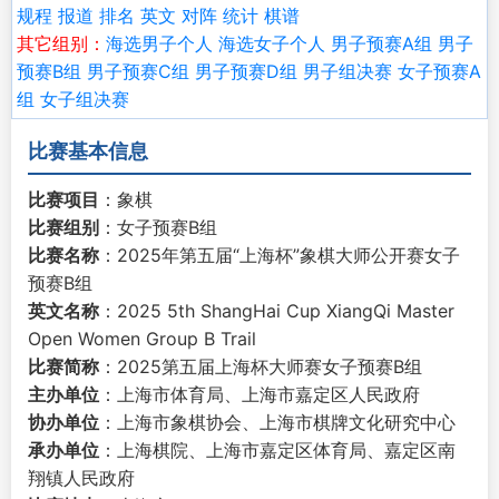
规程
报道
排名
英文
对阵
统计
棋谱
其它组别：
海选男子个人
海选女子个人
男子预赛A组
男子
预赛B组
男子预赛C组
男子预赛D组
男子组决赛
女子预赛A
组
女子组决赛
比赛基本信息
比赛项目
：象棋
比赛组别
：女子预赛B组
比赛名称
：2025年第五届“上海杯”象棋大师公开赛女子
预赛B组
英文名称
：2025 5th ShangHai Cup XiangQi Master
Open Women Group B Trail
比赛简称
：2025第五届上海杯大师赛女子预赛B组
主办单位
：上海市体育局、上海市嘉定区人民政府
协办单位
：上海市象棋协会、上海市棋牌文化研究中心
承办单位
：上海棋院、上海市嘉定区体育局、嘉定区南
翔镇人民政府