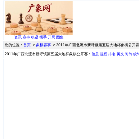
资讯
赛事
棋谱
棋手
开局
图集
您的位置：
首页
->
象棋赛事
-> 2011年广西北流市新圩镇第五届大地杯象棋公开
2011年广西北流市新圩镇第五届大地杯象棋公开赛：
信息
规程
排名
英文
对阵
统