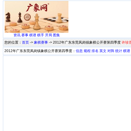
资讯
赛事
棋谱
棋手
开局
图集
您的位置：
首页
->
象棋赛事
-> 2012年广东东莞凤岗镇象棋公开赛第四季度
许珍
2012年广东东莞凤岗镇象棋公开赛第四季度：
信息
规程
排名
英文
对阵
统计
棋谱