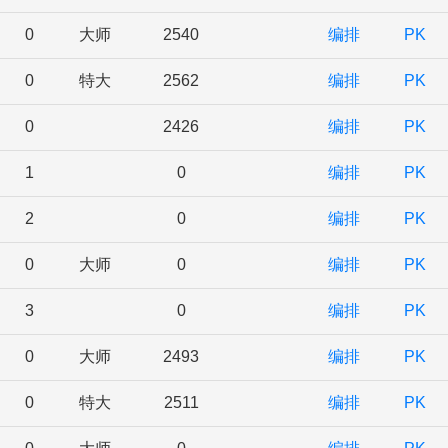
0
大师
2540
编排
PK
0
特大
2562
编排
PK
0
2426
编排
PK
1
0
编排
PK
2
0
编排
PK
0
大师
0
编排
PK
3
0
编排
PK
0
大师
2493
编排
PK
0
特大
2511
编排
PK