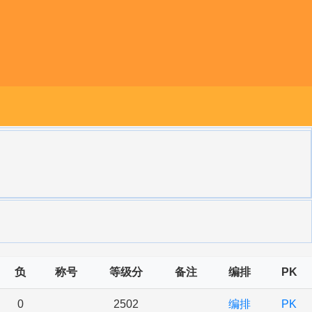
负
称号
等级分
备注
编排
PK
0
2502
编排
PK