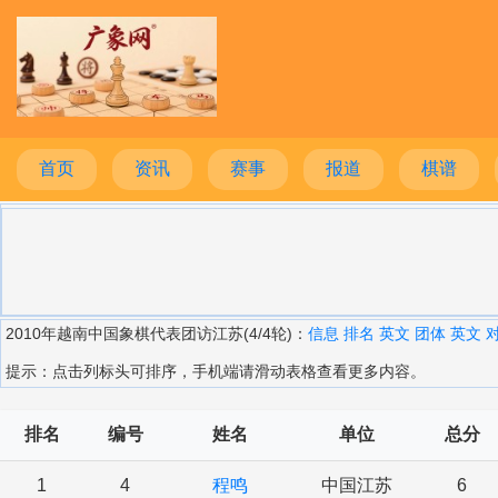
首页
资讯
赛事
报道
棋谱
2010年越南中国象棋代表团访江苏(4/4轮)：
信息
排名
英文
团体
英文
提示：点击列标头可排序，手机端请滑动表格查看更多内容。
排名
编号
姓名
单位
总分
1
4
程鸣
中国江苏
6