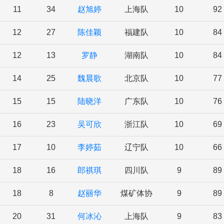
11
34
赵旭婷
上海队
10
92
12
27
陈佳颖
福建队
10
84
12
13
罗静
湖南队
10
84
14
25
魏晨歌
北京队
10
77
15
15
陆晓洋
广东队
10
76
16
23
吴可欣
浙江队
10
69
17
10
李婷茹
辽宁队
10
66
18
16
郎祺琪
四川队
9
89
18
8
赵丽华
煤矿体协
9
89
20
31
何冰沁
上海队
9
83