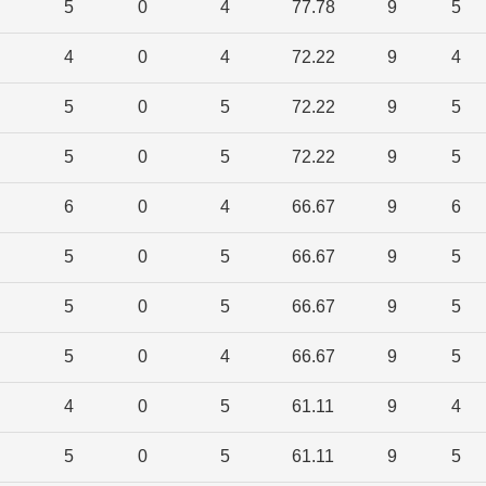
5
0
4
77.78
9
5
4
0
4
72.22
9
4
5
0
5
72.22
9
5
5
0
5
72.22
9
5
6
0
4
66.67
9
6
5
0
5
66.67
9
5
5
0
5
66.67
9
5
5
0
4
66.67
9
5
4
0
5
61.11
9
4
5
0
5
61.11
9
5