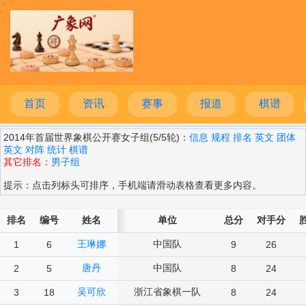
首页
资讯
赛事
报道
棋谱
2014年首届世界象棋公开赛女子组(5/5轮)：
信息
规程
排名
英文
团体
英文
对阵
统计
棋谱
其它排名：
男子组
提示：点击列标头可排序，手机端请滑动表格查看更多内容。
排名
编号
姓名
单位
总分
对手分
王琳娜
中国队
1
6
9
26
唐丹
中国队
2
5
8
24
吴可欣
浙江省象棋一队
3
18
8
24