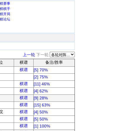
棋赛事
棋棋手
棋开局
棋论坛
上一轮
下一轮
位
棋谱
备注/胜率
棋谱
[5] 70%
[2] 75%
棋谱
[11] 46%
棋谱
[4] 62%
棋谱
[9] 28%
棋谱
[15] 63%
院
棋谱
[4] 50%
棋谱
[5] 50%
棋谱
[1] 100%