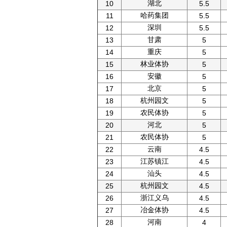
湖北
10
5.5
哈药集团
11
5.5
深圳
12
5.5
甘肃
13
5
重庆
14
5
林业体协
15
5
安徽
16
5
北京
17
5
杭州园文
18
5
农民体协
19
5
河北
20
5
农民体协
21
5
云南
22
4.5
江苏镇江
23
4.5
汕头
24
4.5
杭州园文
25
4.5
浙江义乌
26
4.5
冶金体协
27
4.5
河南
28
4