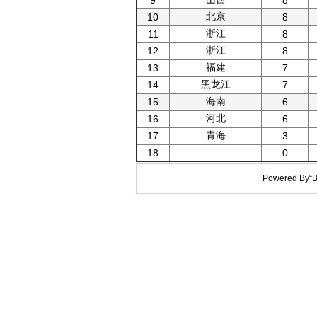
9
8
北京
10
8
浙江
11
8
浙江
12
8
福建
13
7
黑龙江
14
7
海南
15
6
河北
16
6
青海
17
3
18
0
Powered B