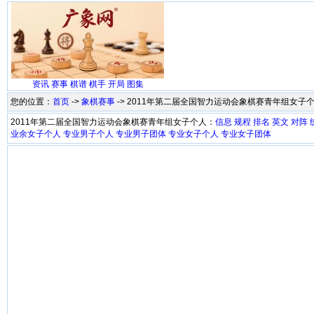
资讯
赛事
棋谱
棋手
开局
图集
您的位置：
首页
->
象棋赛事
-> 2011年第二届全国智力运动会象棋赛青年组女子
2011年第二届全国智力运动会象棋赛青年组女子个人：
信息
规程
排名
英文
对阵
业余女子个人
专业男子个人
专业男子团体
专业女子个人
专业女子团体