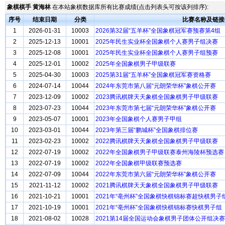
象棋棋手 黄海林
在本站象棋数据库所有比赛成绩(点击列表头可按该列排序):
序号
结束日期
分类
比赛名称及链接
1
2026-01-31
10003
2026第32届“五羊杯”全国象棋冠军赛预赛第4组
2
2025-12-13
10001
2025年民生实业杯全国象棋个人赛男子组决赛
3
2025-12-08
10001
2025年民生实业杯全国象棋个人赛男子组预赛
4
2025-12-01
10002
2025年全国象棋男子甲级联赛
5
2025-04-30
10003
2025第31届“五羊杯”全国象棋冠军赛资格赛
6
2024-07-14
10044
2024年东莞市第八届“元朗荣华杯”象棋公开赛
7
2023-12-09
10002
2023腾讯棋牌天天象棋全国象棋男子甲级联赛
8
2023-07-23
10044
2023年东莞市第七届“元朗荣华杯”象棋公开赛
9
2023-05-07
10001
2023年全国象棋个人赛男子甲组
10
2023-03-01
10044
2023年第三届“鹏城杯”全国象棋排位赛
11
2023-02-23
10002
2022腾讯棋牌天天象棋全国象棋男子甲级联赛
12
2022-07-19
10002
2022年全国象棋男子甲级联赛泰州海陵杯预选赛
13
2022-07-19
10002
2022年全国象棋甲级联赛预选赛
14
2022-07-09
10044
2022年东莞市第六届“元朗荣华杯”象棋公开赛
15
2021-11-12
10002
2021腾讯棋牌天天象棋全国象棋男子甲级联赛
16
2021-10-21
10001
2021年“亳州杯”全国象棋快棋锦标赛超快棋男子
17
2021-10-19
10001
2021年“亳州杯”全国象棋快棋锦标赛快棋男子组
18
2021-08-02
10028
2021第14届全国运动会象棋男子团体公开组决赛