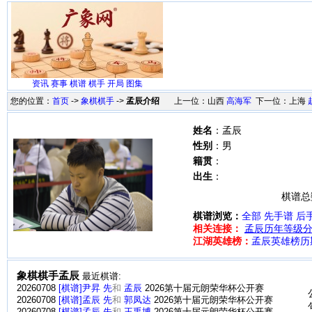
资讯
赛事
棋谱
棋手
开局
图集
您的位置：
首页
->
象棋棋手
->
孟辰介绍
上一位：山西
高海军
下一位：上海
姓名
：孟辰
性别
：男
籍贯
：
出生
：
棋谱总
棋谱浏览：
全部
先手谱
后
相关连接：
孟辰历年等级
江湖英雄榜：
孟辰英雄榜历
象棋棋手孟辰
最近棋谱:
20260708
[棋谱]尹昇 先
和
孟辰
2026第十届元朗荣华杯公开赛
20260708
[棋谱]孟辰 先
和
郭凤达
2026第十届元朗荣华杯公开赛