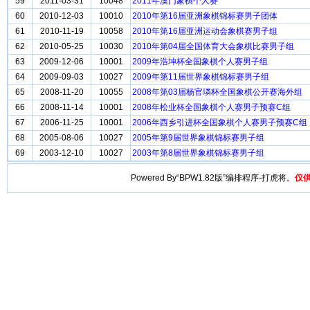
59
2011-03-31
10048
2011年澳门象棋个人赛
60
2010-12-03
10010
2010年第16届亚洲象棋锦标赛男子团体
61
2010-11-19
10058
2010年第16届亚洲运动会象棋赛男子组
62
2010-05-25
10030
2010年第04届全国体育大会象棋比赛男子组
63
2009-12-06
10001
2009年浩坤杯全国象棋个人赛男子组
64
2009-09-03
10027
2009年第11届世界象棋锦标赛男子组
65
2008-11-20
10055
2008年第03届杨官璘杯全国象棋公开赛海外组
66
2008-11-14
10001
2008年松业杯全国象棋个人赛男子预赛C组
67
2006-11-25
10001
2006年西乡引进杯全国象棋个人赛男子预赛C组
68
2005-08-06
10027
2005年第9届世界象棋锦标赛男子组
69
2003-12-10
10027
2003年第8届世界象棋锦标赛男子组
Powered By“BPW1.82版”编排程序-打虎将。
仅