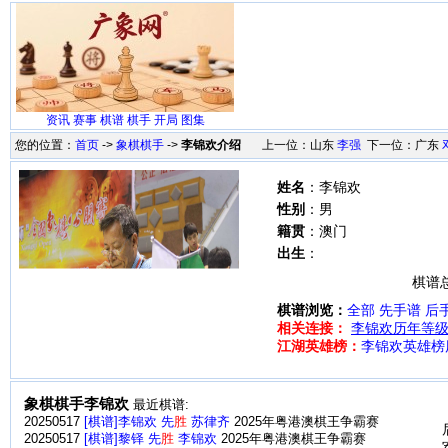
资讯
赛事
棋谱
棋手
开局
图集
您的位置：
首页
->
象棋棋手
->
李锦欢介绍
上一位：山东
李强
下一位：广东
姓名
：李锦欢
性别
：男
籍贯
：澳门
出生
：
棋谱总
棋谱浏览：
全部
先手谱
后
相关连接：
李锦欢历年等
江湖英雄榜：
李锦欢英雄榜
象棋棋手李锦欢
最近棋谱:
20250517
[棋谱]李锦欢 先
胜
苏律齐
2025年粤港澳棋王争霸赛
20250517
[棋谱]黎铎 先
胜
李锦欢
2025年粤港澳棋王争霸赛